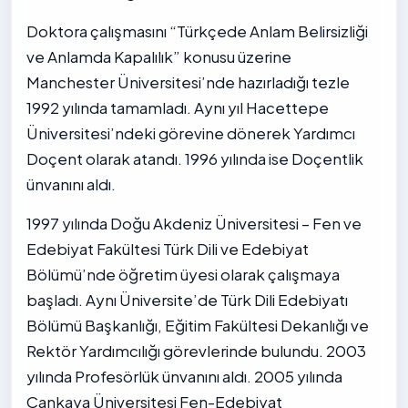
Doktora çalışmasını “Türkçede Anlam Belirsizliği
ve Anlamda Kapalılık” konusu üzerine
Manchester Üniversitesi’nde hazırladığı tezle
1992 yılında tamamladı. Aynı yıl Hacettepe
Üniversitesi’ndeki görevine dönerek Yardımcı
Doçent olarak atandı. 1996 yılında ise Doçentlik
ünvanını aldı.
1997 yılında Doğu Akdeniz Üniversitesi – Fen ve
Edebiyat Fakültesi Türk Dili ve Edebiyat
Bölümü’nde öğretim üyesi olarak çalışmaya
başladı. Aynı Üniversite’de Türk Dili Edebiyatı
Bölümü Başkanlığı, Eğitim Fakültesi Dekanlığı ve
Rektör Yardımcılığı görevlerinde bulundu. 2003
yılında Profesörlük ünvanını aldı. 2005 yılında
Çankaya Üniversitesi Fen-Edebiyat