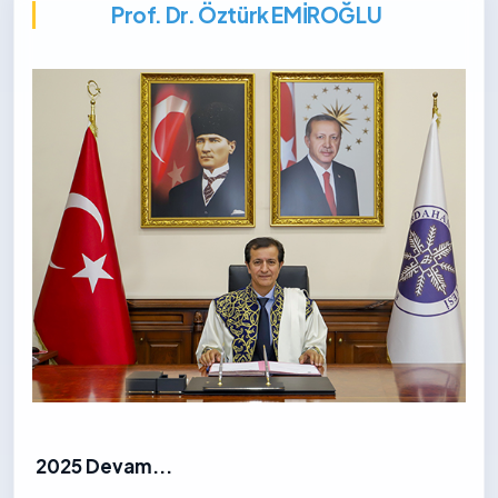
Prof. Dr. Öztürk EMİROĞLU
2025 Devam...