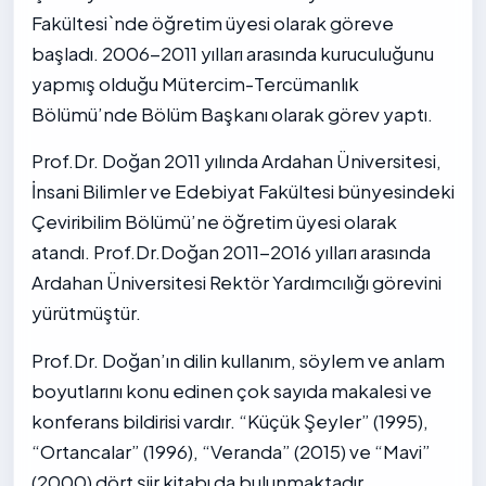
Fakültesi`nde öğretim üyesi olarak göreve
başladı. 2006-2011 yılları arasında kuruculuğunu
yapmış olduğu Mütercim-Tercümanlık
Bölümü’nde Bölüm Başkanı olarak görev yaptı.
Prof.Dr. Doğan 2011 yılında Ardahan Üniversitesi,
İnsani Bilimler ve Edebiyat Fakültesi bünyesindeki
Çeviribilim Bölümü’ne öğretim üyesi olarak
atandı. Prof.Dr.Doğan 2011-2016 yılları arasında
Ardahan Üniversitesi Rektör Yardımcılığı görevini
yürütmüştür.
Prof.Dr. Doğan’ın dilin kullanım, söylem ve anlam
boyutlarını konu edinen çok sayıda makalesi ve
konferans bildirisi vardır. “Küçük Şeyler” (1995),
“Ortancalar” (1996), “Veranda” (2015) ve “Mavi”
(2000) dört şiir kitabı da bulunmaktadır.