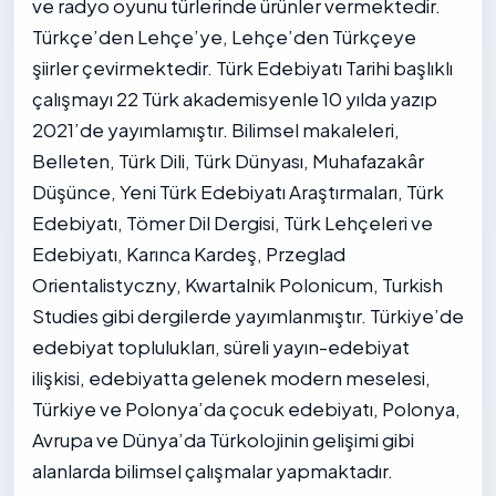
ve radyo oyunu türlerinde ürünler vermektedir.
Türkçe’den Lehçe’ye, Lehçe’den Türkçeye
şiirler çevirmektedir. Türk Edebiyatı Tarihi başlıklı
çalışmayı 22 Türk akademisyenle 10 yılda yazıp
2021’de yayımlamıştır. Bilimsel makaleleri,
Belleten, Türk Dili, Türk Dünyası, Muhafazakâr
Düşünce, Yeni Türk Edebiyatı Araştırmaları, Türk
Edebiyatı, Tömer Dil Dergisi, Türk Lehçeleri ve
Edebiyatı, Karınca Kardeş, Przeglad
Orientalistyczny, Kwartalnik Polonicum, Turkish
Studies gibi dergilerde yayımlanmıştır. Türkiye’de
edebiyat toplulukları, süreli yayın-edebiyat
ilişkisi, edebiyatta gelenek modern meselesi,
Türkiye ve Polonya’da çocuk edebiyatı, Polonya,
Avrupa ve Dünya’da Türkolojinin gelişimi gibi
alanlarda bilimsel çalışmalar yapmaktadır.