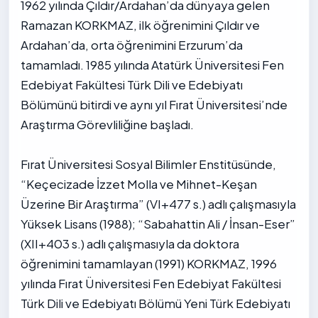
1962 yılında Çıldır/Ardahan’da dünyaya gelen
Ramazan KORKMAZ, ilk öğrenimini Çıldır ve
Ardahan’da, orta öğrenimini Erzurum’da
tamamladı. 1985 yılında Atatürk Üniversitesi Fen
Edebiyat Fakültesi Türk Dili ve Edebiyatı
Bölümünü bitirdi ve aynı yıl Fırat Üniversitesi’nde
Araştırma Görevliliğine başladı.
Fırat Üniversitesi Sosyal Bilimler Enstitüsünde,
“Keçecizade İzzet Molla ve Mihnet-Keşan
Üzerine Bir Araştırma” (VI+477 s.) adlı çalışmasıyla
Yüksek Lisans (1988); “Sabahattin Ali / İnsan-Eser”
(XII+403 s.) adlı çalışmasıyla da doktora
öğrenimini tamamlayan (1991) KORKMAZ, 1996
yılında Fırat Üniversitesi Fen Edebiyat Fakültesi
Türk Dili ve Edebiyatı Bölümü Yeni Türk Edebiyatı