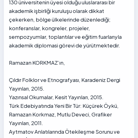
130 üniversitenin üyesi olduğu uluslararası bir
akademik işbirliği kuruluşu olarak dikkat
çekerken, bölge ülkelerinde düzenlediği;
konferanslar, kongreler, projeler,
sempozyumlar, toplantılar ve eğitim fuarlarıyla
akademik diplomasi görevi de yürütmektedir.
Ramazan KORKMAZ’ın,
Çıldır Folklor ve Etnografyası, Karadeniz Dergi
Yayınları, 2015.
Yazınsal Okumalar, Kesit Yayınları, 2015.
Türk Edebiyatında Yeni Bir Tür: Küçürek Öykü,
Ramazan Korkmaz, Mutlu Deveci, Grafiker
Yayınları, 2011.
Aytmatov Anlatılarında Ötekileşme Sorunu ve