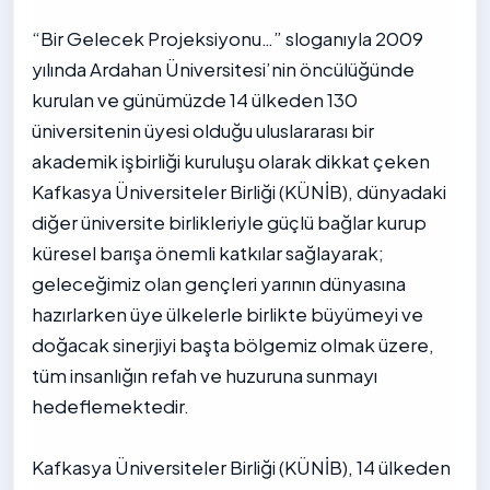
“Bir Gelecek Projeksiyonu…” sloganıyla 2009
yılında Ardahan Üniversitesi’nin öncülüğünde
kurulan ve günümüzde 14 ülkeden 130
üniversitenin üyesi olduğu uluslararası bir
akademik işbirliği kuruluşu olarak dikkat çeken
Kafkasya Üniversiteler Birliği (KÜNİB), dünyadaki
diğer üniversite birlikleriyle güçlü bağlar kurup
küresel barışa önemli katkılar sağlayarak;
geleceğimiz olan gençleri yarının dünyasına
hazırlarken üye ülkelerle birlikte büyümeyi ve
doğacak sinerjiyi başta bölgemiz olmak üzere,
tüm insanlığın refah ve huzuruna sunmayı
hedeflemektedir.
Kafkasya Üniversiteler Birliği (KÜNİB), 14 ülkeden