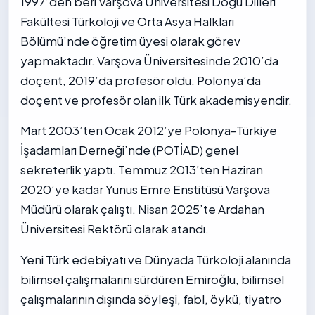
1997’den beri Varşova Üniversitesi Doğu Dilleri
Fakültesi Türkoloji ve Orta Asya Halkları
Bölümü’nde öğretim üyesi olarak görev
yapmaktadır. Varşova Üniversitesinde 2010’da
doçent, 2019’da profesör oldu. Polonya’da
doçent ve profesör olan ilk Türk akademisyendir.
Mart 2003’ten Ocak 2012’ye Polonya-Türkiye
İşadamları Derneği’nde (POTİAD) genel
sekreterlik yaptı. Temmuz 2013’ten Haziran
2020’ye kadar Yunus Emre Enstitüsü Varşova
Müdürü olarak çalıştı. Nisan 2025’te Ardahan
Üniversitesi Rektörü olarak atandı.
Yeni Türk edebiyatı ve Dünyada Türkoloji alanında
bilimsel çalışmalarını sürdüren Emiroğlu, bilimsel
çalışmalarının dışında söyleşi, fabl, öykü, tiyatro