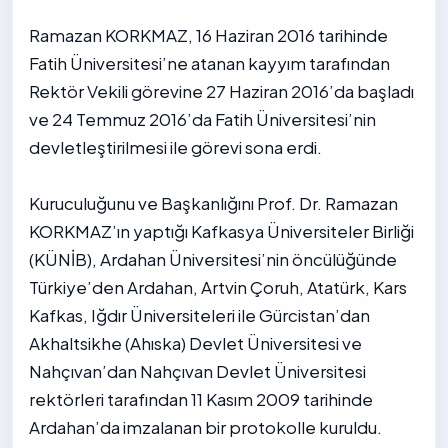
Ramazan KORKMAZ, 16 Haziran 2016 tarihinde
Fatih Üniversitesi’ne atanan kayyım tarafından
Rektör Vekili görevine 27 Haziran 2016’da başladı
ve 24 Temmuz 2016’da Fatih Üniversitesi’nin
devletleştirilmesi ile görevi sona erdi.
Kuruculuğunu ve Başkanlığını Prof. Dr. Ramazan
KORKMAZ’ın yaptığı Kafkasya Üniversiteler Birliği
(KÜNİB), Ardahan Üniversitesi’nin öncülüğünde
Türkiye’den Ardahan, Artvin Çoruh, Atatürk, Kars
Kafkas, Iğdır Üniversiteleri ile Gürcistan’dan
Akhaltsikhe (Ahıska) Devlet Üniversitesi ve
Nahçıvan’dan Nahçıvan Devlet Üniversitesi
rektörleri tarafından 11 Kasım 2009 tarihinde
Ardahan’da imzalanan bir protokolle kuruldu.