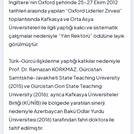
İngiltere’nin Oxford şehrinde 25-27 Ekim 2012
tarihleri arasında yapılan “Oxford Liderler Zirvesi”
toplantısında Kafkasya ve Orta Asya
Üniversiteleri ile ilgili yaptığı kalıcı ve sistematik
çalışmalar nedeniyle “Yılın Rektörü” ödülüne layık
görülmüştür.
Türk-Gürcü ilişkilerine yaptığı katkılar nedeniyle
Prof. Dr. Ramazan KORKMAZ, Gürcistan
Samtskhe-Javakheti State Teaching University
(2015) ve Gürcistan Gori State Teaching
University (2016); ayrıca Kafkasya Üniversiteler
Birliği (KÜNİB) ile bölgede yaratılan sinerji
nedeniyle Azerbaycan Bakü Odlar Yurdu
Üniversitesi (2016) tarafından fahri doktora ile
taltif edilmiştir.