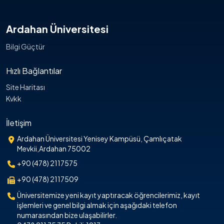
Ardahan Üniversitesi
Bilgi Güçtür
Hızlı Bağlantılar
Site Haritası
Kvkk
İletişim
Ardahan Üniversitesi Yenisey Kampüsü, Çamlıçatak
Mevkii,Ardahan 75002
+90 (478) 2117575
+90 (478) 2117509
Üniversitemize yeni kayıt yaptıracak öğrencilerimiz, kayıt
işlemleri ve genel bilgi almak için aşağıdaki telefon
numarasından bize ulaşabilirler.