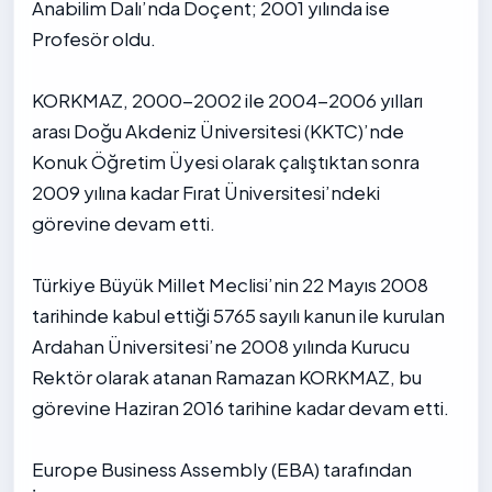
Anabilim Dalı’nda Doçent; 2001 yılında ise
Profesör oldu.
KORKMAZ, 2000-2002 ile 2004-2006 yılları
arası Doğu Akdeniz Üniversitesi (KKTC)’nde
Konuk Öğretim Üyesi olarak çalıştıktan sonra
2009 yılına kadar Fırat Üniversitesi’ndeki
görevine devam etti.
Türkiye Büyük Millet Meclisi’nin 22 Mayıs 2008
tarihinde kabul ettiği 5765 sayılı kanun ile kurulan
Ardahan Üniversitesi’ne 2008 yılında Kurucu
Rektör olarak atanan Ramazan KORKMAZ, bu
görevine Haziran 2016 tarihine kadar devam etti.
Europe Business Assembly (EBA) tarafından