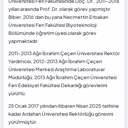
Üniversitesi Fen Fakültesinde Doç. Dr., 2011-2016
yılları arasında Prof. Dr. olarak görev yapmıştır.
Biber, 2016’dan bu yana Necmettin Erbakan
Üniversitesi Fen Fakültesi Biyoteknoloji
Bölümünde öğretim üyesi olarak görev
yapmaktadır.
2011-2013 Ağrı İbrahim Çeçen Üniversitesi Rektör
Yardımcısı, 2012-2013 Ağrı İbrahim Çeçen
Üniversitesi Merkezi Araştırma Laboratuvar
Müdürlüğü, 2013 Ağrı İbrahim Çeçen Üniversitesi
Fen Edebiyat Fakültesi Dekanlığı görevlerini
yürüttü.
25 Ocak 2017 yılından itibaren Nisan 2025 tarihine
kadar Ardahan Üniversitesi Rektörlüğü görevini
yürütmüştür.