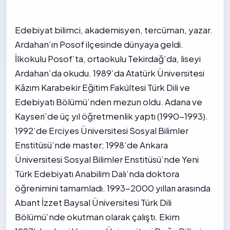
Edebiyat bilimci, akademisyen, tercüman, yazar.
Ardahan’ın Posof ilçesinde dünyaya geldi.
İlkokulu Posof’ta, ortaokulu Tekirdağ’da, liseyi
Ardahan’da okudu. 1989’da Atatürk Üniversitesi
Kâzım Karabekir Eğitim Fakültesi Türk Dili ve
Edebiyatı Bölümü’nden mezun oldu. Adana ve
Kayseri’de üç yıl öğretmenlik yaptı (1990-1993).
1992’de Erciyes Üniversitesi Sosyal Bilimler
Enstitüsü’nde master; 1998’de Ankara
Üniversitesi Sosyal Bilimler Enstitüsü’nde Yeni
Türk Edebiyatı Anabilim Dalı’nda doktora
öğrenimini tamamladı. 1993-2000 yılları arasında
Abant İzzet Baysal Üniversitesi Türk Dili
Bölümü’nde okutman olarak çalıştı. Ekim