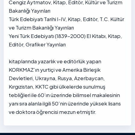
Cengiz Aytmatov, Kitap, Editör, Kültür ve Turizm
Bakanlığı Yayınları
Türk Edebiyatı Tarihi I-IV, Kitap, Editör, T.C. Kültür
ve Turizm Bakanlığı Yayınları
Yeni Türk Edebiyatı (1839-2000) El Kitabı, Kitap,
Editör, Grafiker Yayınları
kitaplarında yazarlık ve editörlük yapan
KORKMAZ’ın yurtiçi ve Amerika Birleşik
Devletleri, Ukrayna, Rusya, Azerbaycan,
Kırgızistan, KKTC gibi ülkelerde sunulmuş
tebliğleri ile 60’ın üzerinde bilimsel makalesinin
yanı sıra alanla ilgili 50’nin üzerinde yüksek lisans
ve doktora öğrencisi mezun etmiştir.