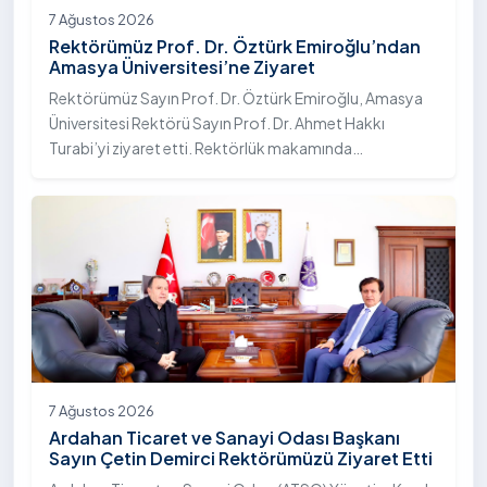
7 Ağustos 2026
Rektörümüz Prof. Dr. Öztürk Emiroğlu’ndan
Amasya Üniversitesi’ne Ziyaret
Rektörümüz Sayın Prof. Dr. Öztürk Emiroğlu, Amasya
Üniversitesi Rektörü Sayın Prof. Dr. Ahmet Hakkı
Turabi’yi ziyaret etti. Rektörlük makamında
gerçekleştirilen ziyarette Rektör Turabi’ye Rektör
Yardımcısı Prof. Dr. Murat Kurt eşlik etti.
7 Ağustos 2026
Ardahan Ticaret ve Sanayi Odası Başkanı
Sayın Çetin Demirci Rektörümüzü Ziyaret Etti