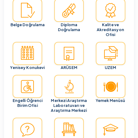
Belge Doğrulama
Diploma
Kalite ve
Doğrulama
Akreditasyon
Ofisi
Yenisey Konukevi
ARÜSEM
UZEM
Engelli Öğrenci
Merkezi Araştırma
Yemek Menüsü
Birim Ofisi
Laboratuvarı ve
Araştırma Merkezi