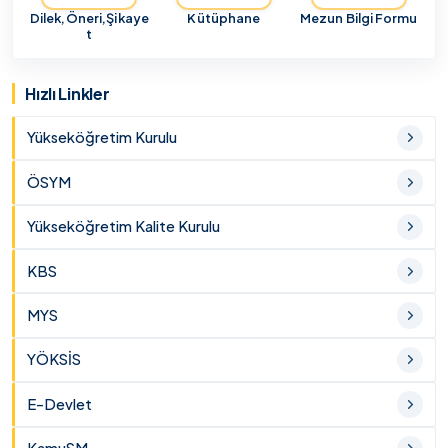
Dilek,Öneri,Şikaye
Kütüphane
Mezun Bilgi Formu
t
Hızlı Linkler
Yükseköğretim Kurulu
ÖSYM
Yükseköğretim Kalite Kurulu
KBS
MYS
YÖKSİS
E-Devlet