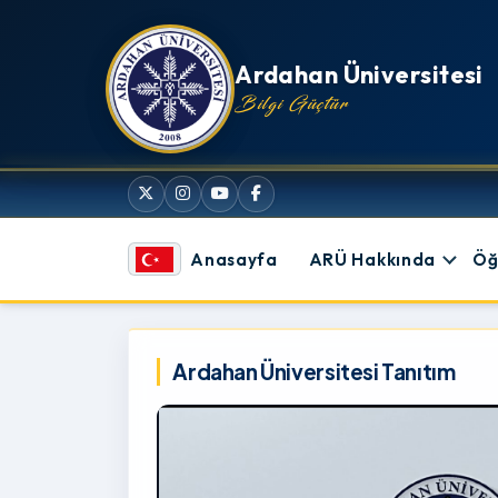
İçeriğe atla
Ardahan Üniversitesi
Bilgi Güçtür
Anasayfa
ARÜ Hakkında
Öğ
Ardahan Üniversitesi
Ardahan Üniversitesi Tanıtım