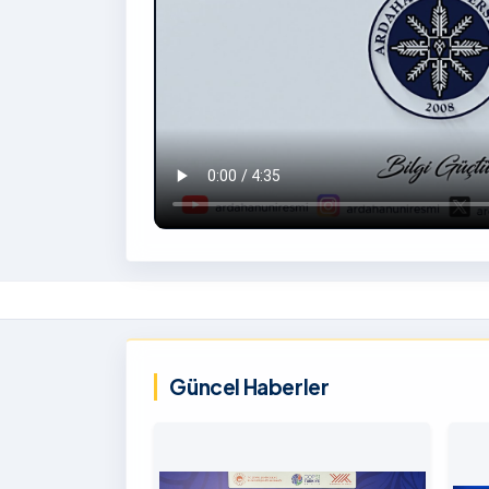
İzlemek
İçin
‹
Tıklayınız
Güncel Haberler