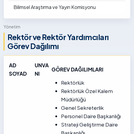
Bilimsel Araştırma ve Yayın Komisyonu
Yönetim
Rektör ve Rektör Yardımcıları
Görev Dağılımı
AD
UNVA
GÖREV DAĞILIMLARI
SOYAD
NI
Rektörlük
Rektörlük Özel Kalem
Müdürlüğü
Genel Sekreterlik
Personel Daire Başkanlığı
Strateji Geliştirme Daire
Başkanlığı