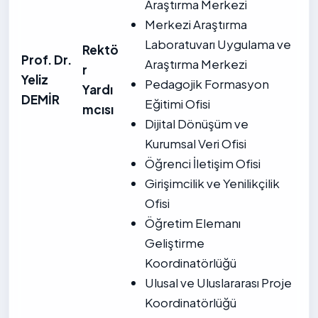
Araştırma Merkezi
Merkezi Araştırma
Laboratuvarı Uygulama ve
Rektö
Prof. Dr.
Araştırma Merkezi
r
Yeliz
Pedagojik Formasyon
Yardı
DEMİR
Eğitimi Ofisi
mcısı
Dijital Dönüşüm ve
Kurumsal Veri Ofisi
Öğrenci İletişim Ofisi
Girişimcilik ve Yenilikçilik
Ofisi
Öğretim Elemanı
Geliştirme
Koordinatörlüğü
Ulusal ve Uluslararası Proje
Koordinatörlüğü