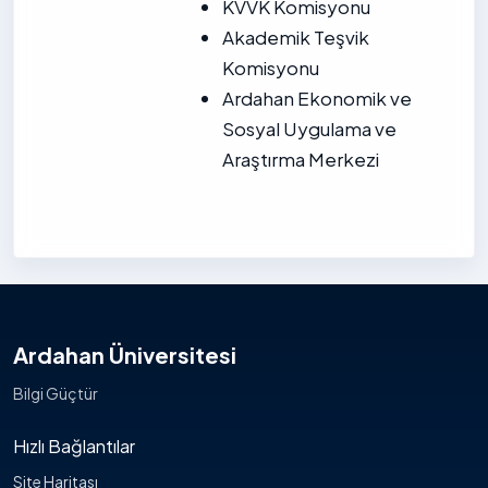
KVVK Komisyonu
Akademik Teşvik
Komisyonu
Ardahan Ekonomik ve
Sosyal Uygulama ve
Araştırma Merkezi
Ardahan Üniversitesi
Bilgi Güçtür
Hızlı Bağlantılar
Site Haritası