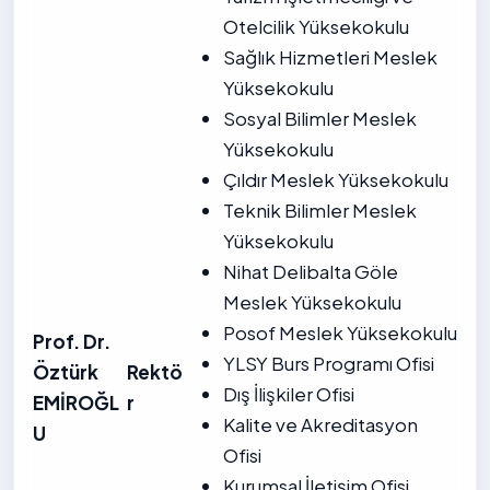
Otelcilik Yüksekokulu
Sağlık Hizmetleri Meslek
Yüksekokulu
Sosyal Bilimler Meslek
Yüksekokulu
Çıldır Meslek Yüksekokulu
Teknik Bilimler Meslek
Yüksekokulu
Nihat Delibalta Göle
Meslek Yüksekokulu
Posof Meslek Yüksekokulu
Prof. Dr.
YLSY Burs Programı Ofisi
Öztürk
Rektö
Dış İlişkiler Ofisi
EMİROĞL
r
Kalite ve Akreditasyon
U
Ofisi
Kurumsal İletişim Ofisi