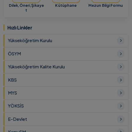
Dilek,Öneri,Şikaye
Kütüphane
Mezun Bilgi Formu
t
Hızlı Linkler
Yükseköğretim Kurulu
ÖSYM
Yükseköğretim Kalite Kurulu
KBS
MYS
YÖKSİS
E-Devlet