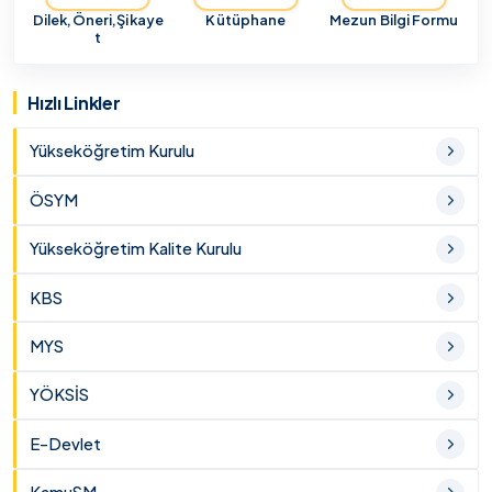
Dilek,Öneri,Şikaye
Kütüphane
Mezun Bilgi Formu
t
Hızlı Linkler
Yükseköğretim Kurulu
ÖSYM
Yükseköğretim Kalite Kurulu
KBS
MYS
YÖKSİS
E-Devlet