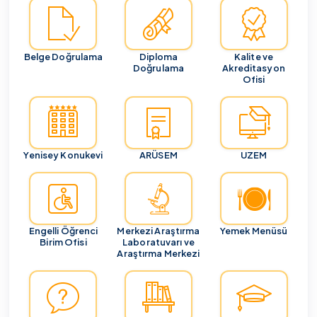
Belge Doğrulama
Diploma
Kalite ve
Doğrulama
Akreditasyon
Ofisi
Yenisey Konukevi
ARÜSEM
UZEM
Engelli Öğrenci
Merkezi Araştırma
Yemek Menüsü
Birim Ofisi
Laboratuvarı ve
Araştırma Merkezi