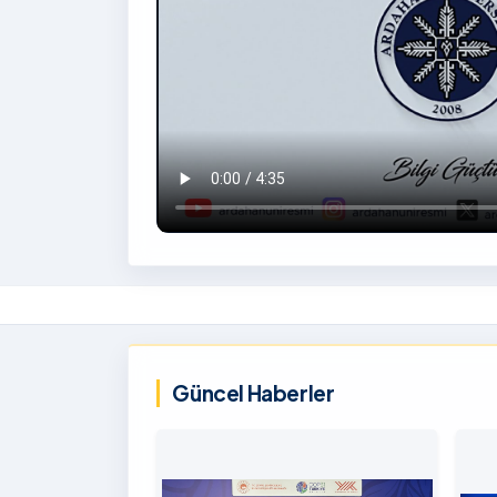
İzlemek
İçin
‹
Tıklayınız
Güncel Haberler