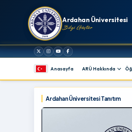
İçeriğe atla
Ardahan Üniversitesi
Bilgi Güçtür
Anasayfa
ARÜ Hakkında
Öğ
Ardahan Üniversitesi
Ardahan Üniversitesi Tanıtım