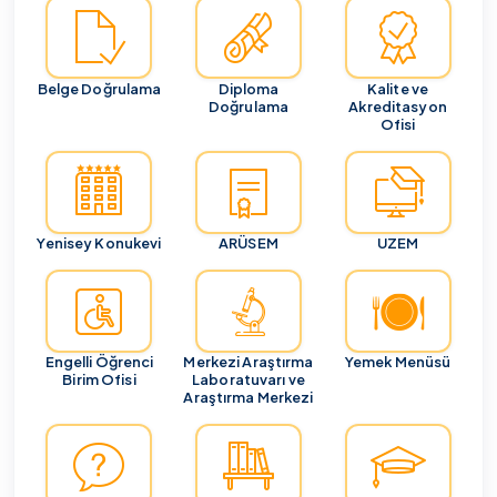
Belge Doğrulama
Diploma
Kalite ve
Doğrulama
Akreditasyon
Ofisi
Yenisey Konukevi
ARÜSEM
UZEM
Engelli Öğrenci
Merkezi Araştırma
Yemek Menüsü
Birim Ofisi
Laboratuvarı ve
Araştırma Merkezi