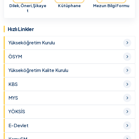
Dilek,Öneri,Şikaye
Kütüphane
Mezun Bilgi Formu
t
Hızlı Linkler
Yükseköğretim Kurulu
ÖSYM
Yükseköğretim Kalite Kurulu
KBS
MYS
YÖKSİS
E-Devlet