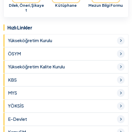
Dilek,Öneri,Şikaye
Kütüphane
Mezun Bilgi Formu
t
Hızlı Linkler
Yükseköğretim Kurulu
ÖSYM
Yükseköğretim Kalite Kurulu
KBS
MYS
YÖKSİS
E-Devlet