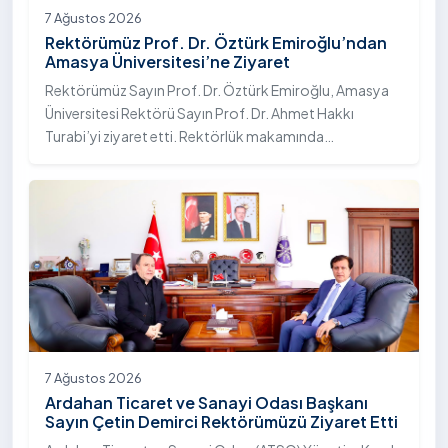
7 Ağustos 2026
Rektörümüz Prof. Dr. Öztürk Emiroğlu’ndan
Amasya Üniversitesi’ne Ziyaret
Rektörümüz Sayın Prof. Dr. Öztürk Emiroğlu, Amasya
Üniversitesi Rektörü Sayın Prof. Dr. Ahmet Hakkı
Turabi’yi ziyaret etti. Rektörlük makamında
gerçekleştirilen ziyarette Rektör Turabi’ye Rektör
Yardımcısı Prof. Dr. Murat Kurt eşlik etti.
7 Ağustos 2026
Ardahan Ticaret ve Sanayi Odası Başkanı
Sayın Çetin Demirci Rektörümüzü Ziyaret Etti