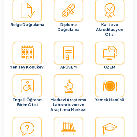
Belge Doğrulama
Diploma
Kalite ve
Doğrulama
Akreditasyon
Ofisi
Yenisey Konukevi
ARÜSEM
UZEM
Engelli Öğrenci
Merkezi Araştırma
Yemek Menüsü
Birim Ofisi
Laboratuvarı ve
Araştırma Merkezi