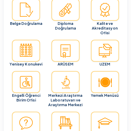
Belge Doğrulama
Diploma
Kalite ve
Doğrulama
Akreditasyon
Ofisi
Yenisey Konukevi
ARÜSEM
UZEM
Engelli Öğrenci
Merkezi Araştırma
Yemek Menüsü
Birim Ofisi
Laboratuvarı ve
Araştırma Merkezi