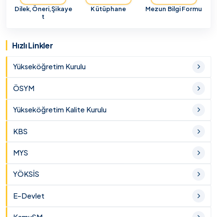
Dilek,Öneri,Şikaye
Kütüphane
Mezun Bilgi Formu
t
Hızlı Linkler
Yükseköğretim Kurulu
ÖSYM
Yükseköğretim Kalite Kurulu
KBS
MYS
YÖKSİS
E-Devlet