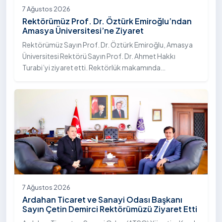
7 Ağustos 2026
Rektörümüz Prof. Dr. Öztürk Emiroğlu’ndan
Amasya Üniversitesi’ne Ziyaret
Rektörümüz Sayın Prof. Dr. Öztürk Emiroğlu, Amasya
Üniversitesi Rektörü Sayın Prof. Dr. Ahmet Hakkı
Turabi’yi ziyaret etti. Rektörlük makamında
gerçekleştirilen ziyarette Rektör Turabi’ye Rektör
Yardımcısı Prof. Dr. Murat Kurt eşlik etti.
7 Ağustos 2026
Ardahan Ticaret ve Sanayi Odası Başkanı
Sayın Çetin Demirci Rektörümüzü Ziyaret Etti