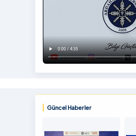
İzlemek
İçin
‹
Tıklayınız
Güncel Haberler