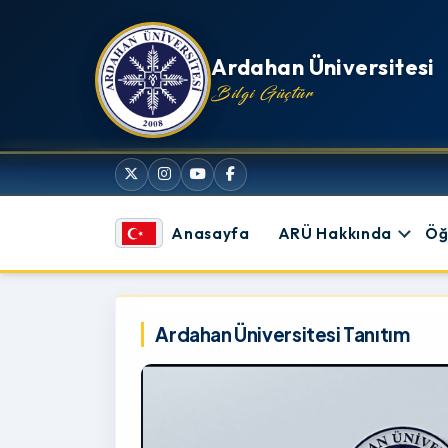
İçeriğe atla
Ardahan Üniversitesi
Bilgi Güçtür
Anasayfa
ARÜ Hakkında
Öğ
Ardahan Üniversitesi
Ardahan Üniversitesi Tanıtım