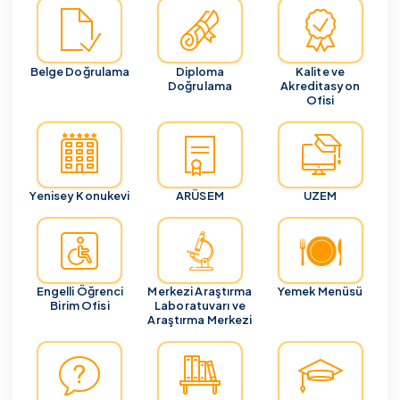
Belge Doğrulama
Diploma
Kalite ve
Doğrulama
Akreditasyon
Ofisi
Yenisey Konukevi
ARÜSEM
UZEM
Engelli Öğrenci
Merkezi Araştırma
Yemek Menüsü
Birim Ofisi
Laboratuvarı ve
Araştırma Merkezi