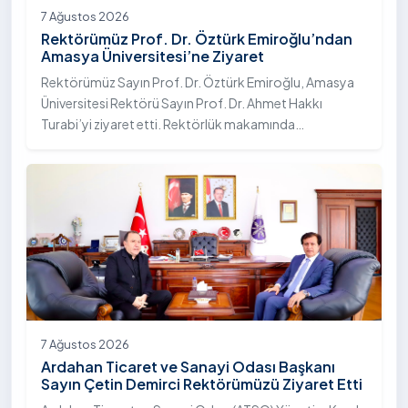
7 Ağustos 2026
Rektörümüz Prof. Dr. Öztürk Emiroğlu’ndan
Amasya Üniversitesi’ne Ziyaret
Rektörümüz Sayın Prof. Dr. Öztürk Emiroğlu, Amasya
Üniversitesi Rektörü Sayın Prof. Dr. Ahmet Hakkı
Turabi’yi ziyaret etti. Rektörlük makamında
gerçekleştirilen ziyarette Rektör Turabi’ye Rektör
Yardımcısı Prof. Dr. Murat Kurt eşlik etti.
7 Ağustos 2026
Ardahan Ticaret ve Sanayi Odası Başkanı
Sayın Çetin Demirci Rektörümüzü Ziyaret Etti