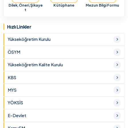
Dilek,Öneri,Şikaye
Kütüphane
Mezun Bilgi Formu
t
Hızlı Linkler
Yükseköğretim Kurulu
ÖSYM
Yükseköğretim Kalite Kurulu
KBS
MYS
YÖKSİS
E-Devlet