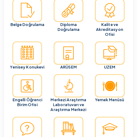
Belge Doğrulama
Diploma
Kalite ve
Doğrulama
Akreditasyon
Ofisi
Yenisey Konukevi
ARÜSEM
UZEM
Engelli Öğrenci
Merkezi Araştırma
Yemek Menüsü
Birim Ofisi
Laboratuvarı ve
Araştırma Merkezi