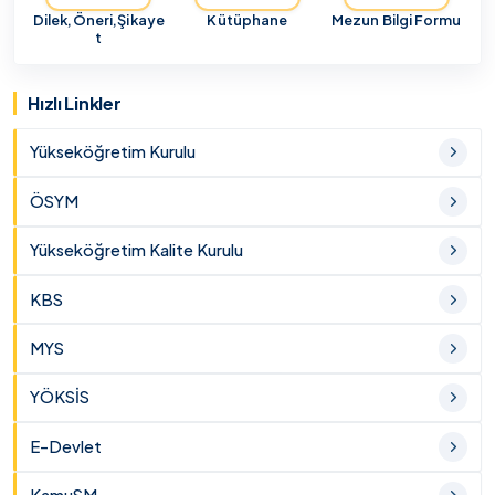
Dilek,Öneri,Şikaye
Kütüphane
Mezun Bilgi Formu
t
Hızlı Linkler
Yükseköğretim Kurulu
ÖSYM
Yükseköğretim Kalite Kurulu
KBS
MYS
YÖKSİS
E-Devlet