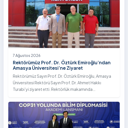
7 Ağustos 2026
Rektörümüz Prof. Dr. Öztürk Emiroğlu’ndan
Amasya Üniversitesi’ne Ziyaret
Rektörümüz Sayın Prof. Dr. Öztürk Emiroğlu, Amasya
Üniversitesi Rektörü Sayın Prof. Dr. Ahmet Hakkı
Turabi’yi ziyaret etti. Rektörlük makamında
gerçekleştirilen ziyarette Rektör Turabi’ye Rektör
Yardımcısı Prof. Dr. Murat Kurt eşlik etti.