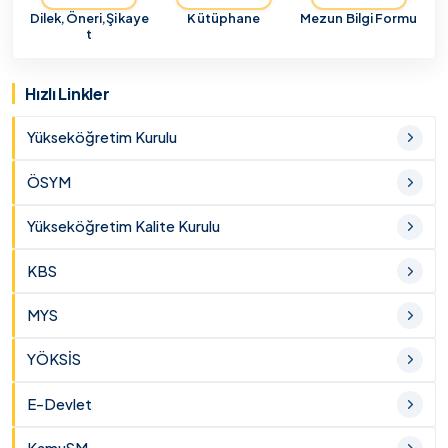
Dilek,Öneri,Şikaye
Kütüphane
Mezun Bilgi Formu
t
Hızlı Linkler
Yükseköğretim Kurulu
ÖSYM
Yükseköğretim Kalite Kurulu
KBS
MYS
YÖKSİS
E-Devlet