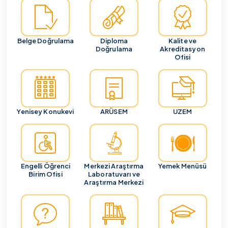
Belge Doğrulama
Diploma
Kalite ve
Doğrulama
Akreditasyon
Ofisi
Yenisey Konukevi
ARÜSEM
UZEM
Engelli Öğrenci
Merkezi Araştırma
Yemek Menüsü
Birim Ofisi
Laboratuvarı ve
Araştırma Merkezi