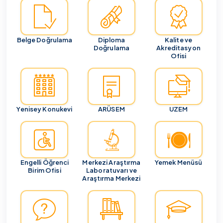
Belge Doğrulama
Diploma
Kalite ve
Doğrulama
Akreditasyon
Ofisi
Yenisey Konukevi
ARÜSEM
UZEM
Engelli Öğrenci
Merkezi Araştırma
Yemek Menüsü
Birim Ofisi
Laboratuvarı ve
Araştırma Merkezi