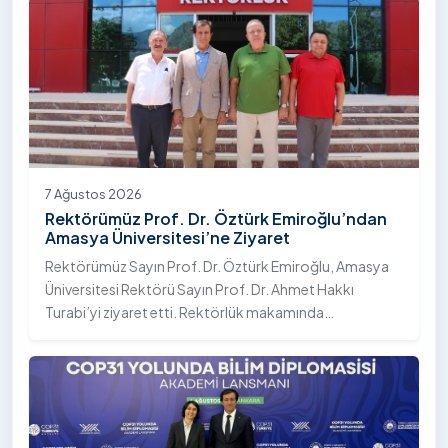
7 Ağustos 2026
Rektörümüz Prof. Dr. Öztürk Emiroğlu’ndan
Amasya Üniversitesi’ne Ziyaret
Rektörümüz Sayın Prof. Dr. Öztürk Emiroğlu, Amasya
Üniversitesi Rektörü Sayın Prof. Dr. Ahmet Hakkı
Turabi’yi ziyaret etti. Rektörlük makamında
gerçekleştirilen ziyarette Rektör Turabi’ye Rektör
Yardımcısı Prof. Dr. Murat Kurt eşlik etti.