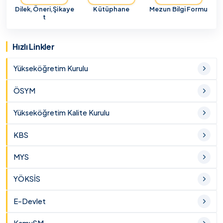
Dilek,Öneri,Şikaye
Kütüphane
Mezun Bilgi Formu
t
Hızlı Linkler
Yükseköğretim Kurulu
ÖSYM
Yükseköğretim Kalite Kurulu
KBS
MYS
YÖKSİS
E-Devlet