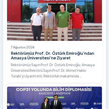
7 Ağustos 2026
Rektörümüz Prof. Dr. Öztürk Emiroğlu’ndan
Amasya Üniversitesi’ne Ziyaret
Rektörümüz Sayın Prof. Dr. Öztürk Emiroğlu, Amasya
Üniversitesi Rektörü Sayın Prof. Dr. Ahmet Hakkı
Turabi’yi ziyaret etti. Rektörlük makamında
gerçekleştirilen ziyarette Rektör Turabi’ye Rektör
Yardımcısı Prof. Dr. Murat Kurt eşlik etti.