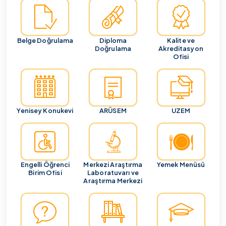
Belge Doğrulama
Diploma
Kalite ve
Doğrulama
Akreditasyon
Ofisi
Yenisey Konukevi
ARÜSEM
UZEM
Engelli Öğrenci
Merkezi Araştırma
Yemek Menüsü
Birim Ofisi
Laboratuvarı ve
Araştırma Merkezi