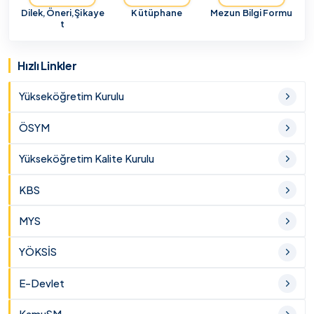
Dilek,Öneri,Şikaye
Kütüphane
Mezun Bilgi Formu
t
Hızlı Linkler
Yükseköğretim Kurulu
ÖSYM
Yükseköğretim Kalite Kurulu
KBS
MYS
YÖKSİS
E-Devlet