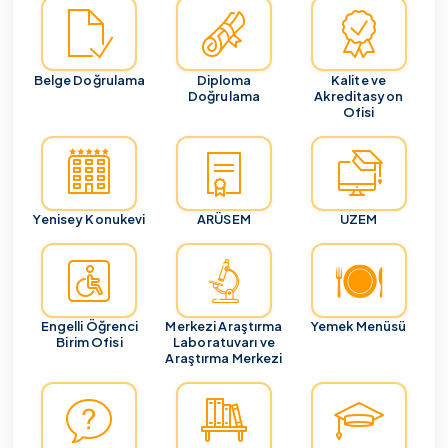
Belge Doğrulama
Diploma
Kalite ve
Doğrulama
Akreditasyon
Ofisi
Yenisey Konukevi
ARÜSEM
UZEM
Engelli Öğrenci
Merkezi Araştırma
Yemek Menüsü
Birim Ofisi
Laboratuvarı ve
Araştırma Merkezi