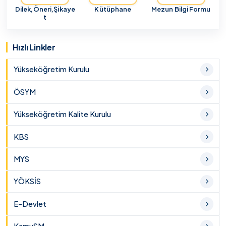
Dilek,Öneri,Şikaye
Kütüphane
Mezun Bilgi Formu
t
Hızlı Linkler
Yükseköğretim Kurulu
ÖSYM
Yükseköğretim Kalite Kurulu
KBS
MYS
YÖKSİS
E-Devlet