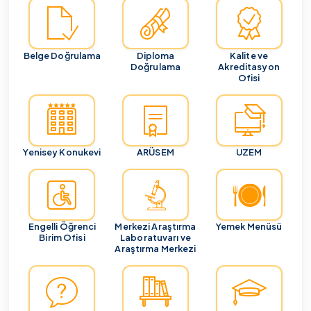
Belge Doğrulama
Diploma
Kalite ve
Doğrulama
Akreditasyon
Ofisi
Yenisey Konukevi
ARÜSEM
UZEM
Engelli Öğrenci
Merkezi Araştırma
Yemek Menüsü
Birim Ofisi
Laboratuvarı ve
Araştırma Merkezi