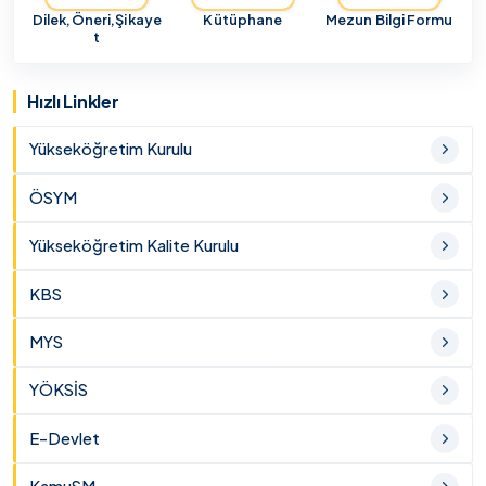
Dilek,Öneri,Şikaye
Kütüphane
Mezun Bilgi Formu
t
Hızlı Linkler
Yükseköğretim Kurulu
ÖSYM
Yükseköğretim Kalite Kurulu
KBS
MYS
YÖKSİS
E-Devlet