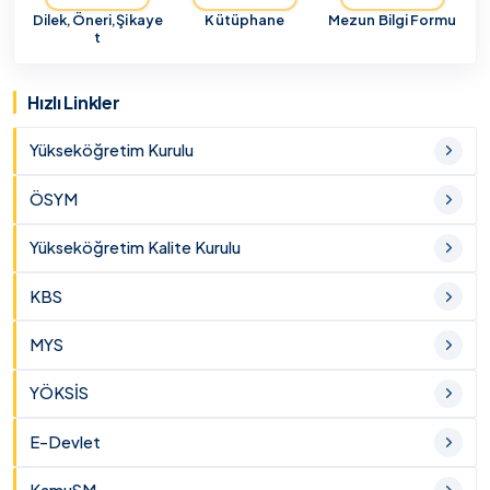
Dilek,Öneri,Şikaye
Kütüphane
Mezun Bilgi Formu
t
Hızlı Linkler
Yükseköğretim Kurulu
ÖSYM
Yükseköğretim Kalite Kurulu
KBS
MYS
YÖKSİS
E-Devlet