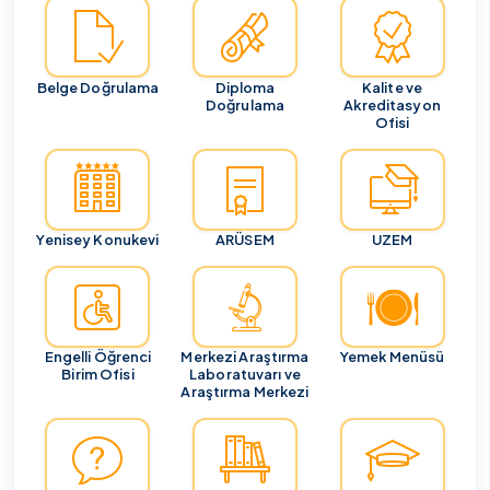
Belge Doğrulama
Diploma
Kalite ve
Doğrulama
Akreditasyon
Ofisi
Yenisey Konukevi
ARÜSEM
UZEM
Engelli Öğrenci
Merkezi Araştırma
Yemek Menüsü
Birim Ofisi
Laboratuvarı ve
Araştırma Merkezi