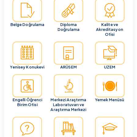
Belge Doğrulama
Diploma
Kalite ve
Doğrulama
Akreditasyon
Ofisi
Yenisey Konukevi
ARÜSEM
UZEM
Engelli Öğrenci
Merkezi Araştırma
Yemek Menüsü
Birim Ofisi
Laboratuvarı ve
Araştırma Merkezi