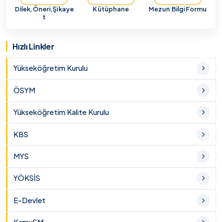
Dilek,Öneri,Şikaye
Kütüphane
Mezun Bilgi Formu
t
Hızlı Linkler
Yükseköğretim Kurulu
ÖSYM
Yükseköğretim Kalite Kurulu
KBS
MYS
YÖKSİS
E-Devlet