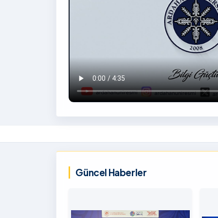
İzlemek
İçin
‹
Tıklayınız
Güncel Haberler