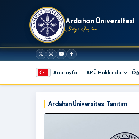
İçeriğe atla
Ardahan Üniversitesi
Bilgi Güçtür
Anasayfa
ARÜ Hakkında
Öğ
Ardahan Üniversitesi
Ardahan Üniversitesi Tanıtım