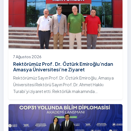
7 Ağustos 2026
Rektörümüz Prof. Dr. Öztürk Emiroğlu’ndan
Amasya Üniversitesi’ne Ziyaret
Rektörümüz Sayın Prof. Dr. Öztürk Emiroğlu, Amasya
Üniversitesi Rektörü Sayın Prof. Dr. Ahmet Hakkı
Turabi’yi ziyaret etti. Rektörlük makamında
gerçekleştirilen ziyarette Rektör Turabi’ye Rektör
Yardımcısı Prof. Dr. Murat Kurt eşlik etti.