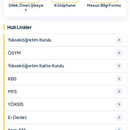
Dilek,Öneri,Şikaye
Kütüphane
Mezun Bilgi Formu
t
Hızlı Linkler
Yükseköğretim Kurulu
ÖSYM
Yükseköğretim Kalite Kurulu
KBS
MYS
YÖKSİS
E-Devlet