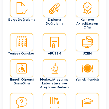
Belge Doğrulama
Diploma
Kalite ve
Doğrulama
Akreditasyon
Ofisi
Yenisey Konukevi
ARÜSEM
UZEM
Engelli Öğrenci
Merkezi Araştırma
Yemek Menüsü
Birim Ofisi
Laboratuvarı ve
Araştırma Merkezi