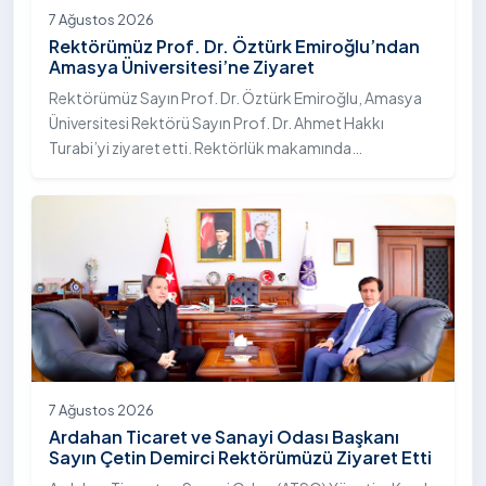
7 Ağustos 2026
Rektörümüz Prof. Dr. Öztürk Emiroğlu’ndan
Amasya Üniversitesi’ne Ziyaret
Rektörümüz Sayın Prof. Dr. Öztürk Emiroğlu, Amasya
Üniversitesi Rektörü Sayın Prof. Dr. Ahmet Hakkı
Turabi’yi ziyaret etti. Rektörlük makamında
gerçekleştirilen ziyarette Rektör Turabi’ye Rektör
Yardımcısı Prof. Dr. Murat Kurt eşlik etti.
7 Ağustos 2026
Ardahan Ticaret ve Sanayi Odası Başkanı
Sayın Çetin Demirci Rektörümüzü Ziyaret Etti