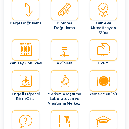
Belge Doğrulama
Diploma
Kalite ve
Doğrulama
Akreditasyon
Ofisi
Yenisey Konukevi
ARÜSEM
UZEM
Engelli Öğrenci
Merkezi Araştırma
Yemek Menüsü
Birim Ofisi
Laboratuvarı ve
Araştırma Merkezi