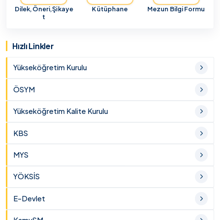
Dilek,Öneri,Şikaye
Kütüphane
Mezun Bilgi Formu
t
Hızlı Linkler
Yükseköğretim Kurulu
ÖSYM
Yükseköğretim Kalite Kurulu
KBS
MYS
YÖKSİS
E-Devlet