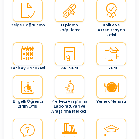
Belge Doğrulama
Diploma
Kalite ve
Doğrulama
Akreditasyon
Ofisi
Yenisey Konukevi
ARÜSEM
UZEM
Engelli Öğrenci
Merkezi Araştırma
Yemek Menüsü
Birim Ofisi
Laboratuvarı ve
Araştırma Merkezi