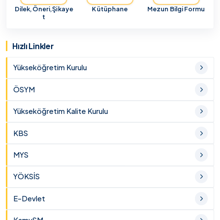
Dilek,Öneri,Şikaye
Kütüphane
Mezun Bilgi Formu
t
Hızlı Linkler
Yükseköğretim Kurulu
ÖSYM
Yükseköğretim Kalite Kurulu
KBS
MYS
YÖKSİS
E-Devlet