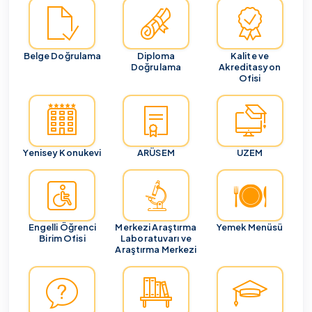
Belge Doğrulama
Diploma
Kalite ve
Doğrulama
Akreditasyon
Ofisi
Yenisey Konukevi
ARÜSEM
UZEM
Engelli Öğrenci
Merkezi Araştırma
Yemek Menüsü
Birim Ofisi
Laboratuvarı ve
Araştırma Merkezi