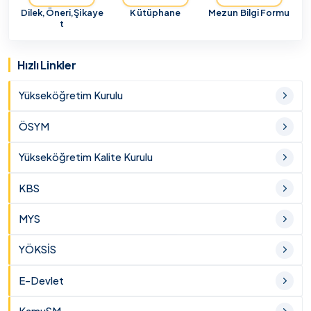
Dilek,Öneri,Şikaye
Kütüphane
Mezun Bilgi Formu
t
Hızlı Linkler
Yükseköğretim Kurulu
ÖSYM
Yükseköğretim Kalite Kurulu
KBS
MYS
YÖKSİS
E-Devlet