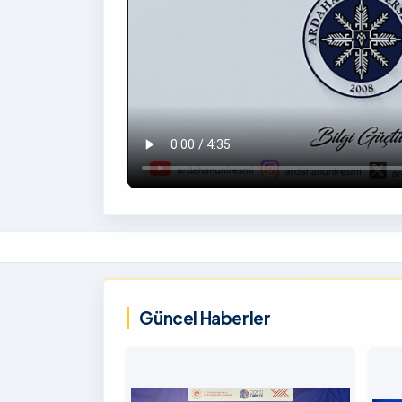
İzlemek
İçin
‹
Tıklayınız
Güncel Haberler