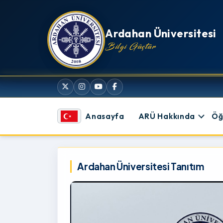
İçeriğe atla
Ardahan Üniversitesi
Bilgi Güçtür
Anasayfa
ARÜ Hakkında
Öğ
Ardahan Üniversitesi
Ardahan Üniversitesi Tanıtım