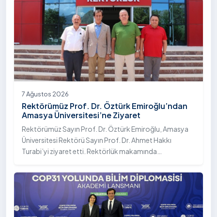
7 Ağustos 2026
Rektörümüz Prof. Dr. Öztürk Emiroğlu’ndan
Amasya Üniversitesi’ne Ziyaret
Rektörümüz Sayın Prof. Dr. Öztürk Emiroğlu, Amasya
Üniversitesi Rektörü Sayın Prof. Dr. Ahmet Hakkı
Turabi’yi ziyaret etti. Rektörlük makamında
gerçekleştirilen ziyarette Rektör Turabi’ye Rektör
Yardımcısı Prof. Dr. Murat Kurt eşlik etti.