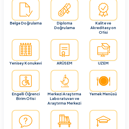
Belge Doğrulama
Diploma
Kalite ve
Doğrulama
Akreditasyon
Ofisi
Yenisey Konukevi
ARÜSEM
UZEM
Engelli Öğrenci
Merkezi Araştırma
Yemek Menüsü
Birim Ofisi
Laboratuvarı ve
Araştırma Merkezi