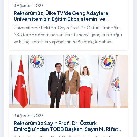
3 Ağustos 2026
Rektörümüz, Ülke TV'de Genç Adaylara
Üniversitemizin Eğitim Ekosistemini ve
Sunduğu Nitelikli İmkânları Anlattı
Üniversitemiz Rektörü Sayın Prof. Dr. Öztürk Emiroğlu,
YKS tercih döneminde üniversite adayı gençlerin doğru
ve bilinçli tercihler yapmalarını sağlamak; Ardahan
Üniversitesi'nin kurumsal yetkinliğini, akademik
çeşitliliğini ve nitelikli imkânlarını aktarmak üzere Ülke TV
ekranlarında yayımlanan "Genç Vizyon" programına
canlı yayın konuğu olarak katıldı.
3 Ağustos 2026
Rektörümüz Sayın Prof. Dr. Öztürk
Emiroğlu’ndan TOBB Başkanı Sayın M. Rifat
Hisarcıklıoğlu’na Ziyaret