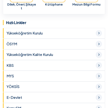
Dilek,Öneri,Şikaye
Kütüphane
Mezun Bilgi Formu
t
Hızlı Linkler
Yükseköğretim Kurulu
ÖSYM
Yükseköğretim Kalite Kurulu
KBS
MYS
YÖKSİS
E-Devlet