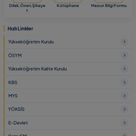
Dilek,Öneri,Şikaye
Kütüphane
Mezun Bilgi Formu
t
Hızlı Linkler
Yükseköğretim Kurulu
ÖSYM
Yükseköğretim Kalite Kurulu
KBS
MYS
YÖKSİS
E-Devlet