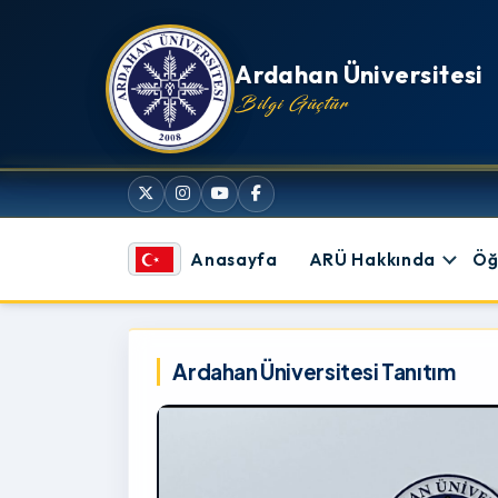
İçeriğe atla
Ardahan Üniversitesi
Bilgi Güçtür
Anasayfa
ARÜ Hakkında
Öğ
Ardahan Üniversitesi
Ardahan Üniversitesi Tanıtım