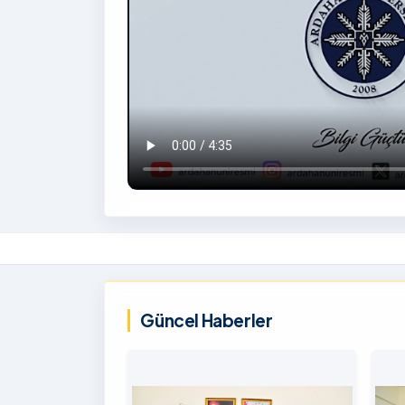
İzlemek
İçin
‹
Tıklayınız
Güncel Haberler