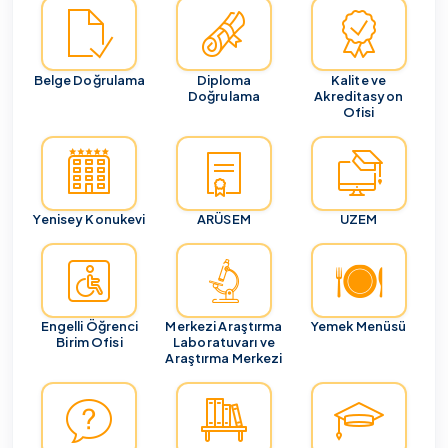
Belge Doğrulama
Diploma
Kalite ve
Doğrulama
Akreditasyon
Ofisi
Yenisey Konukevi
ARÜSEM
UZEM
Engelli Öğrenci
Merkezi Araştırma
Yemek Menüsü
Birim Ofisi
Laboratuvarı ve
Araştırma Merkezi