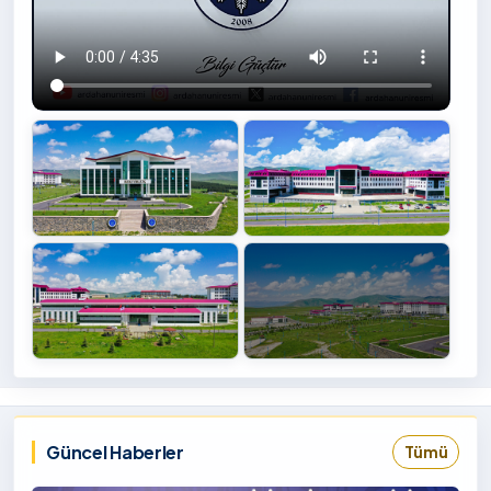
+4
İzlemek
‹
›
İçin
Tıklayınız
Güncel Haberler
Tümü