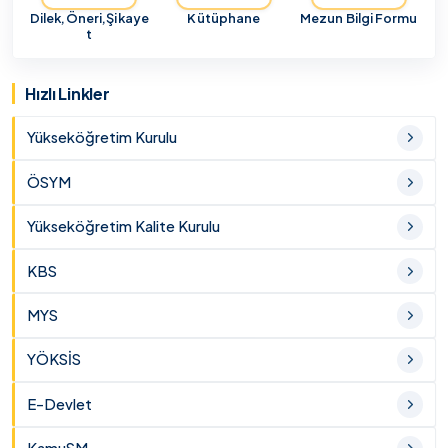
Dilek,Öneri,Şikaye
Kütüphane
Mezun Bilgi Formu
t
Hızlı Linkler
Yükseköğretim Kurulu
ÖSYM
Yükseköğretim Kalite Kurulu
KBS
MYS
YÖKSİS
E-Devlet