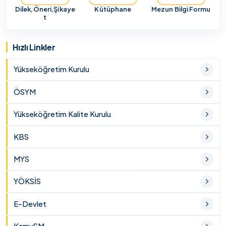
Dilek,Öneri,Şikaye
Kütüphane
Mezun Bilgi Formu
t
Hızlı Linkler
Yükseköğretim Kurulu
ÖSYM
Yükseköğretim Kalite Kurulu
KBS
MYS
YÖKSİS
E-Devlet