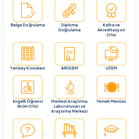
Belge Doğrulama
Diploma
Kalite ve
Doğrulama
Akreditasyon
Ofisi
Yenisey Konukevi
ARÜSEM
UZEM
Engelli Öğrenci
Merkezi Araştırma
Yemek Menüsü
Birim Ofisi
Laboratuvarı ve
Araştırma Merkezi