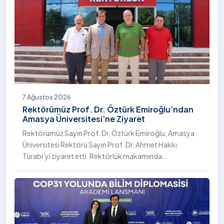
7 Ağustos 2026
Rektörümüz Prof. Dr. Öztürk Emiroğlu’ndan
Amasya Üniversitesi’ne Ziyaret
Rektörümüz Sayın Prof. Dr. Öztürk Emiroğlu, Amasya
Üniversitesi Rektörü Sayın Prof. Dr. Ahmet Hakkı
Turabi’yi ziyaret etti. Rektörlük makamında
gerçekleştirilen ziyarette Rektör Turabi’ye Rektör
Yardımcısı Prof. Dr. Murat Kurt eşlik etti.