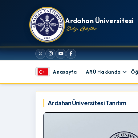
İçeriğe atla
Ardahan Üniversitesi
Bilgi Güçtür
Anasayfa
ARÜ Hakkında
Öğ
Ardahan Üniversitesi
Ardahan Üniversitesi Tanıtım