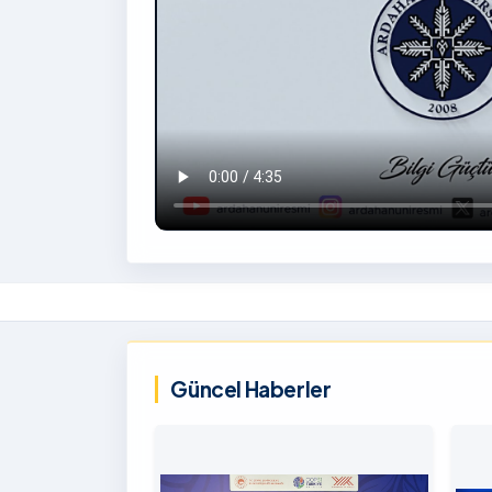
İzlemek
İçin
‹
Tıklayınız
Güncel Haberler