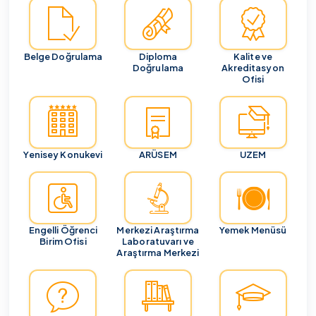
Belge Doğrulama
Diploma
Kalite ve
Doğrulama
Akreditasyon
Ofisi
Yenisey Konukevi
ARÜSEM
UZEM
Engelli Öğrenci
Merkezi Araştırma
Yemek Menüsü
Birim Ofisi
Laboratuvarı ve
Araştırma Merkezi