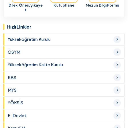
Dilek,Öneri,Şikaye
Kütüphane
Mezun Bilgi Formu
t
Hızlı Linkler
Yükseköğretim Kurulu
ÖSYM
Yükseköğretim Kalite Kurulu
KBS
MYS
YÖKSİS
E-Devlet