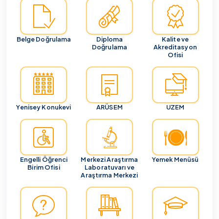
Belge Doğrulama
Diploma
Kalite ve
Doğrulama
Akreditasyon
Ofisi
Yenisey Konukevi
ARÜSEM
UZEM
Engelli Öğrenci
Merkezi Araştırma
Yemek Menüsü
Birim Ofisi
Laboratuvarı ve
Araştırma Merkezi