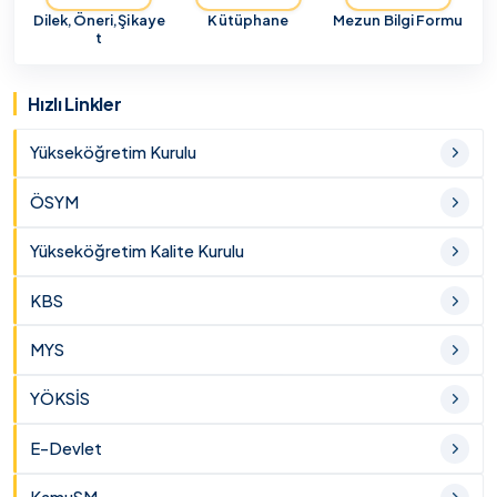
Dilek,Öneri,Şikaye
Kütüphane
Mezun Bilgi Formu
t
Hızlı Linkler
Yükseköğretim Kurulu
ÖSYM
Yükseköğretim Kalite Kurulu
KBS
MYS
YÖKSİS
E-Devlet