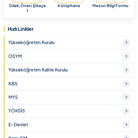
Dilek,Öneri,Şikaye
Kütüphane
Mezun Bilgi Formu
t
Hızlı Linkler
Yükseköğretim Kurulu
ÖSYM
Yükseköğretim Kalite Kurulu
KBS
MYS
YÖKSİS
E-Devlet