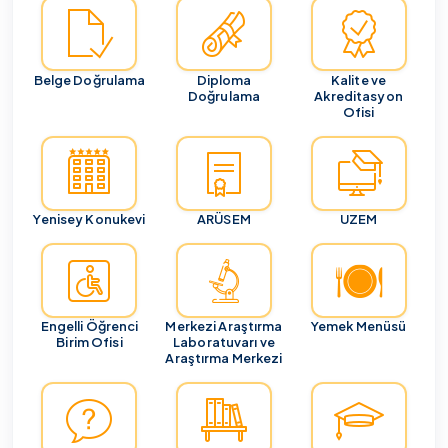
Belge Doğrulama
Diploma
Kalite ve
Doğrulama
Akreditasyon
Ofisi
Yenisey Konukevi
ARÜSEM
UZEM
Engelli Öğrenci
Merkezi Araştırma
Yemek Menüsü
Birim Ofisi
Laboratuvarı ve
Araştırma Merkezi